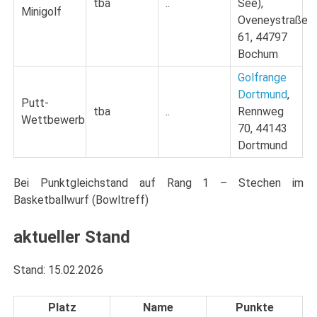
tba
..
See),
Minigolf
Oveneystraße
61, 44797
Bochum
Golfrange
Dortmund
,
Putt-
tba
..
Rennweg
Wettbewerb
70, 44143
Dortmund
Bei Punktgleichstand auf Rang 1 – Stechen im
Basketballwurf (Bowltreff)
aktueller Stand
Stand: 15.02.2026
Platz
Name
Punkte