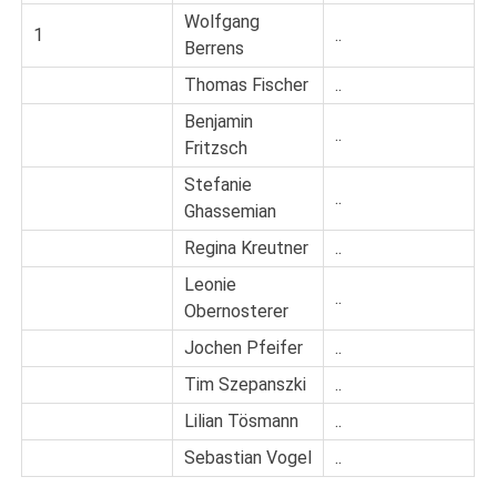
Wolfgang
1
..
Berrens
Thomas Fischer
..
Benjamin
..
Fritzsch
Stefanie
..
Ghassemian
Regina Kreutner
..
Leonie
..
Obernosterer
Jochen Pfeifer
..
Tim Szepanszki
..
Lilian Tösmann
..
Sebastian Vogel
..