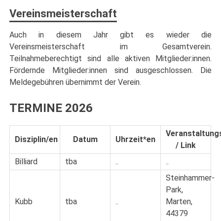
Vereinsmeisterschaft
Auch in diesem Jahr gibt es wieder die
Vereinsmeisterschaft im Gesamtverein.
Teilnahmeberechtigt sind alle aktiven Mitglieder:innen.
Fördernde Mitglieder:innen sind ausgeschlossen. Die
Meldegebühren übernimmt der Verein.
TERMINE 2026
Veranstaltung
Disziplin/en
Datum
Uhrzeit*en
/ Link
Billiard
tba
..
..
Steinhammer-
Park,
Kubb
tba
..
Marten,
44379