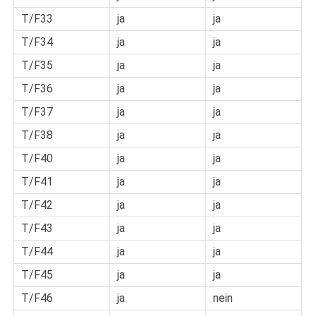
T/F33
ja
ja
T/F34
ja
ja
T/F35
ja
ja
T/F36
ja
ja
T/F37
ja
ja
T/F38
ja
ja
T/F40
ja
ja
T/F41
ja
ja
T/F42
ja
ja
T/F43
ja
ja
T/F44
ja
ja
T/F45
ja
ja
T/F46
ja
nein