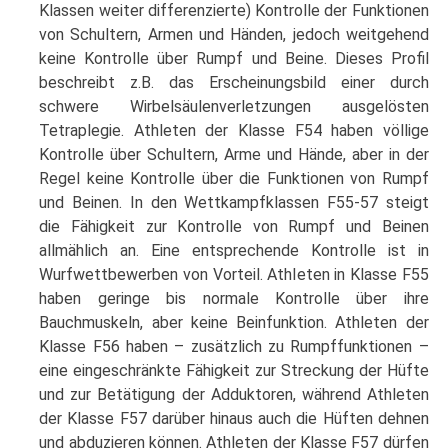
Klassen weiter differenzierte) Kontrolle der Funktionen
von Schultern, Armen und Händen, jedoch weitgehend
keine Kontrolle über Rumpf und Beine. Dieses Profil
beschreibt z.B. das Erscheinungsbild einer durch
schwere Wirbelsäulenverletzungen ausgelösten
Tetraplegie. Athleten der Klasse F54 haben völlige
Kontrolle über Schultern, Arme und Hände, aber in der
Regel keine Kontrolle über die Funktionen von Rumpf
und Beinen. In den Wettkampfklassen F55-57 steigt
die Fähigkeit zur Kontrolle von Rumpf und Beinen
allmählich an. Eine entsprechende Kontrolle ist in
Wurfwettbewerben von Vorteil. Athleten in Klasse F55
haben geringe bis normale Kontrolle über ihre
Bauchmuskeln, aber keine Beinfunktion. Athleten der
Klasse F56 haben – zusätzlich zu Rumpffunktionen –
eine eingeschränkte Fähigkeit zur Streckung der Hüfte
und zur Betätigung der Adduktoren, während Athleten
der Klasse F57 darüber hinaus auch die Hüften dehnen
und abduzieren können. Athleten der Klasse F57 dürfen