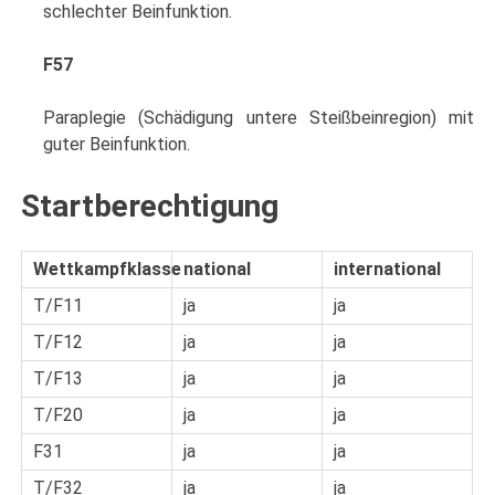
schlechter Beinfunktion.
F57
Paraplegie (Schädigung untere Steißbeinregion) mit
guter Beinfunktion.
Startberechtigung
Wettkampfklasse
national
international
T/F11
ja
ja
T/F12
ja
ja
T/F13
ja
ja
T/F20
ja
ja
F31
ja
ja
T/F32
ja
ja