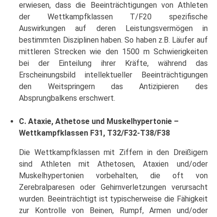
erwiesen, dass die Beeinträchtigungen von Athleten
der Wettkampfklassen T/F20 spezifische
Auswirkungen auf deren Leistungsvermögen in
bestimmten Disziplinen haben. So haben z.B. Läufer auf
mittleren Strecken wie den 1500 m Schwierigkeiten
bei der Einteilung ihrer Kräfte, während das
Erscheinungsbild intellektueller Beeinträchtigungen
den Weitspringern das Antizipieren des
Absprungbalkens erschwert.
C. Ataxie, Athetose und Muskelhypertonie –
Wettkampfklassen F31, T32/F32-T38/F38
Die Wettkampfklassen mit Ziffern in den Dreißigern
sind Athleten mit Athetosen, Ataxien und/oder
Muskelhypertonien vorbehalten, die oft von
Zerebralparesen oder Gehirnverletzungen verursacht
wurden. Beeinträchtigt ist typischerweise die Fähigkeit
zur Kontrolle von Beinen, Rumpf, Armen und/oder