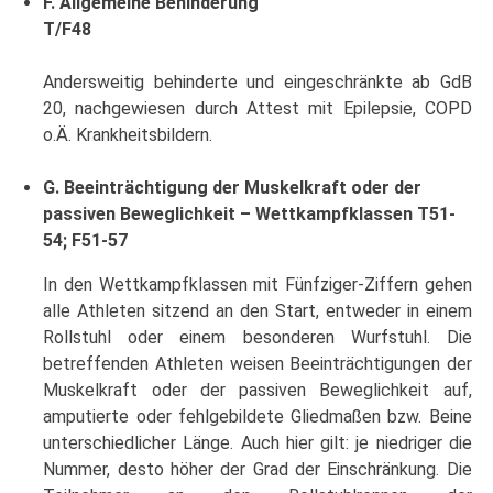
F. Allgemeine Behinderung
T/F48
Andersweitig behinderte und eingeschränkte ab GdB
20, nachgewiesen durch Attest mit Epilepsie, COPD
o.Ä. Krankheitsbildern.
G. Beeinträchtigung der Muskelkraft oder der
passiven Beweglichkeit – Wettkampfklassen T51-
54; F51-57
In den Wettkampfklassen mit Fünfziger-Ziffern gehen
alle Athleten sitzend an den Start, entweder in einem
Rollstuhl oder einem besonderen Wurfstuhl. Die
betreffenden Athleten weisen Beeinträchtigungen der
Muskelkraft oder der passiven Beweglichkeit auf,
amputierte oder fehlgebildete Gliedmaßen bzw. Beine
unterschiedlicher Länge. Auch hier gilt: je niedriger die
Nummer, desto höher der Grad der Einschränkung. Die