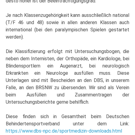
desto höher ist der Beeinträchtigungsgrad.
Je nach Klassenzugehörigkeit kann ausschließlich national
(T/F 46 und 48) sowie in allen anderen Klassen auch
international (bei den paralympischen Spielen gestartet
werden).
Die Klassifizierung erfolgt mit Untersuchungsbogen, die
neben dem Internisten, der Orthopäde, ein Kardiologe, bei
Blindensportlern ein Augenarzt, bei neurologisch
Erkrankten ein Neurologe ausfüllen muss. Diese
Unterlagen sind mit Bescheiden an den DBS, in unserem
Falle, an den BRSNW zu übersenden. Wir sind als Verein
beim Ausfüllen und Zusammentragen der
Untersuchungsberichte gerne behilflich.
Diese finden sich in Gesamtheit beim Deutschen
Behindertensportverband unter dem Link:
https://www.dbs-npc.de/sportmedizin-downloads.html