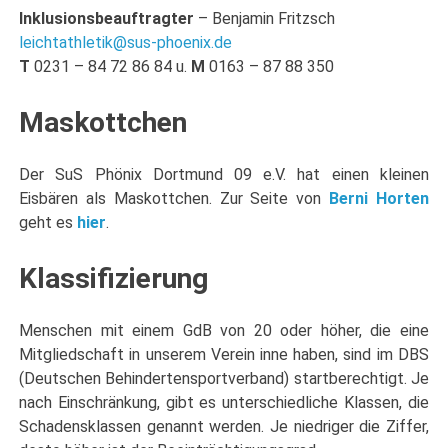
Inklusionsbeauftragter
– Benjamin Fritzsch
leichtathletik@sus-phoenix.de
T
0231 – 84 72 86 84 u.
M
0163 – 87 88 350
Maskottchen
Der SuS Phönix Dortmund 09 e.V. hat einen kleinen
Eisbären als Maskottchen. Zur Seite von
Berni Horten
geht es
hier
.
Klassifizierung
Menschen mit einem GdB von 20 oder höher, die eine
Mitgliedschaft in unserem Verein inne haben, sind im DBS
(Deutschen Behindertensportverband) startberechtigt. Je
nach Einschränkung, gibt es unterschiedliche Klassen, die
Schadensklassen genannt werden. Je niedriger die Ziffer,